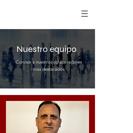
Nuestro equipo
Conoce a nuestros colaboradores
mas destacados