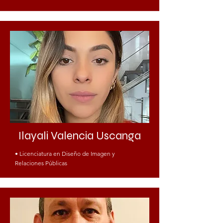
Ilayali Valencia Uscanga
• Licenciatura en Diseño de Imagen y
Relaciones Públicas