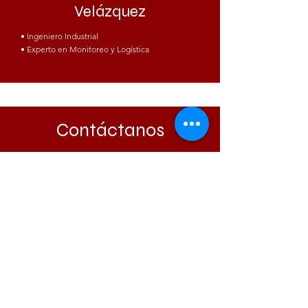
Velázquez
• Ingeniero Industrial
• Experto en Monitoreo y Logística
Contáctanos