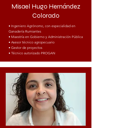
Misael Hugo Hernández
Colorado
• Ingeniero Agrónomo, con especialidad en
Ganadería Rumiantes
• Maestría en Gobierno y Administración Pública
• Asesor técnico agropecuario
• Gestor de proyectos
• Técnico autorizado PROGAN