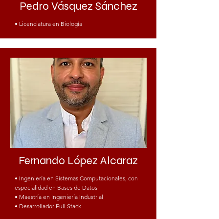
Pedro Vásquez Sánchez
• Licenciatura en Biología
Fernando López Alcaraz
• Ingeniería en Sistemas Computacionales, con
especialidad en Bases de Datos
• Maestría en Ingeniería Industrial
• Desarrollador Full Stack