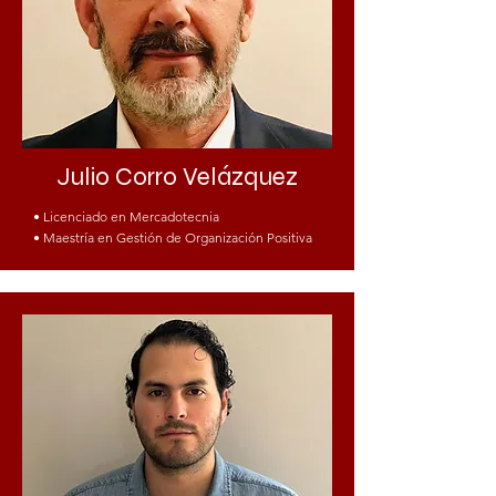
Julio Corro Velázquez
• Licenciado en Mercadotecnia
• Maestría en Gestión de Organización Positiva