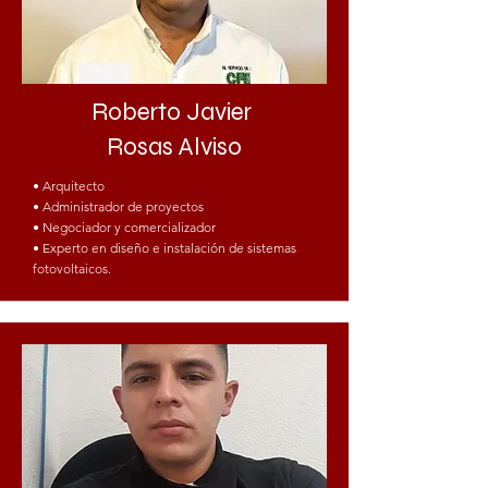
Roberto Javier
Rosas Alviso
• Arquitecto
• Administrador de proyectos
• Negociador y comercializador
• Experto en diseño e instalación de sistemas
fotovoltaicos.