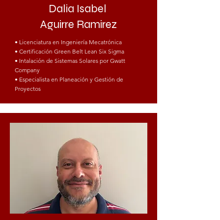
Dalia Isabel
Aguirre Ramirez
• Licenciatura en Ingeniería Mecatrónica
• Certificación Green Belt Lean Six Sigma
• Intalación de Sistemas Solares por Gwatt
Company
• Especialista en Planeación y Gestión de
Proyectos