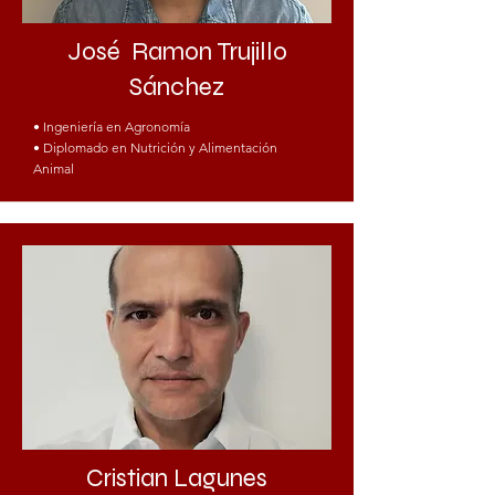
José Ramon Trujillo
Sánchez
• Ingeniería en Agronomía
• Diplomado en Nutrición y Alimentación
Animal​​
Cristian Lagunes